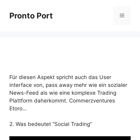
Skip
to
Pronto Port
Menu
content
Für diesen Aspekt spricht auch das User
interface von, pass away mehr wie ein sozialer
News-Feed als wie eine komplexe Trading
Plattform daherkommt. Commerzventures
Etoro…
2. Was bedeutet “Social Trading”